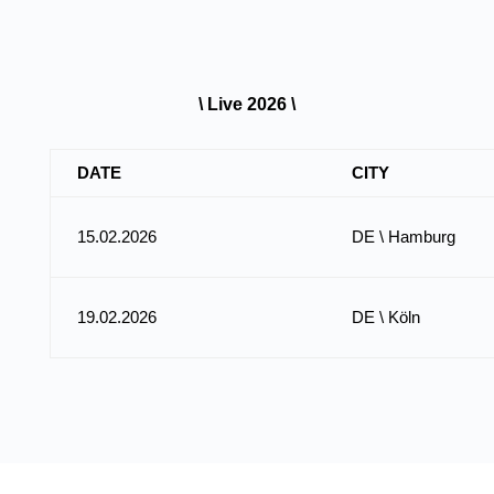
laden
YouTub
e immer
entsper
\ Live 2026 \
ren
DATE
CITY
15.02.2026
DE \ Hamburg
19.02.2026
DE \ Köln