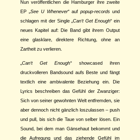
Nun veröffentlichen die Hamburger ihre zweite
EP „
See U Whenever
“ auf
popup-records
und
schlagen mit der Single „
Can‘t Get Enough
“ ein
neues Kapitel auf: Die Band gibt ihrem Output
eine glasklare, direktere Richtung, ohne an
Zartheit zu verlieren.
„
Can‘t Get Enough
“ showcased ihren
druckvolleren Bandsound aufs Beste und fängt
textlich eine ambivalente Beziehung ein. Die
Lyrics beschreiben das Gefühl der Zwanziger:
Sich von seiner gewohnten Welt entfremden, sie
aber dennoch nicht gänzlich loszulassen – push
und pull, bis sich die Taue von selber lösen. Ein
Sound, bei dem man Gänsehaut bekommt und
die Aufregung und das ziehende Gefühl im