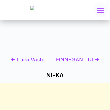
←
Luca Vasta
FINNEGAN TUI
→
NI-KA