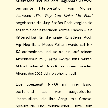
Musikszene und ihre dort sagenhaft kraftvoll
performte Interpretation von Michael
Jacksons
„The Way You Make Me Feel“
begeisterte die Jury. Stefan Raab verglich sie
sogar mit der legendären Aretha Franklin – ein
Ritterschlag für die junge Künstlerin! Auch
Hip-Hop-Ikone Moses Pelham wurde auf
NI-
KA
aufmerksam und lud sie ein, auf seinem
Abschiedsalbum
„Letzte Worte“
mitzuwirken.
Aktuell arbeitet
NI-KA
an ihrem zweiten
Album, das 2025 Jahr erscheinen soll.
Live überzeugt
NI-KA
mit ihrer Band,
bestehend aus vier ausgebildeten
Jazzmusikern, die ihre Songs mit Groove,
Spielfreude und musikalischer Tiefe zum