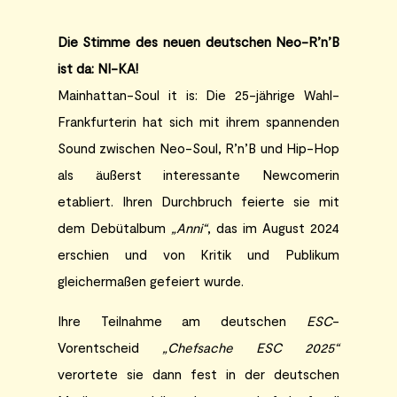
Die Stimme des neuen deutschen Neo-R’n’B
ist da: NI-KA!
Mainhattan-Soul it is: Die 25-jährige Wahl-
Frankfurterin hat sich mit ihrem spannenden
Sound zwischen Neo-Soul, R’n’B und Hip-Hop
als äußerst interessante Newcomerin
etabliert. Ihren Durchbruch feierte sie mit
dem Debütalbum
„Anni“
, das im August 2024
erschien und von Kritik und Publikum
gleichermaßen gefeiert wurde.
Ihre Teilnahme am deutschen
ESC
-
Vorentscheid
„Chefsache ESC 2025“
verortete sie dann fest in der deutschen