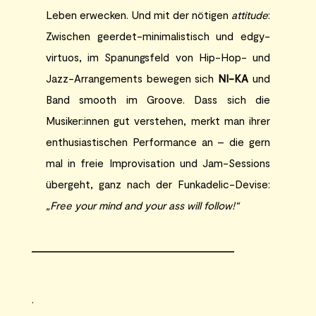
Leben erwecken. Und mit der nötigen
attitude
:
Zwischen geerdet-minimalistisch und edgy-
virtuos, im Spanungsfeld von Hip-Hop- und
Jazz-Arrangements bewegen sich
NI-KA
und
Band smooth im Groove. Dass sich die
Musiker:innen gut verstehen, merkt man ihrer
enthusiastischen Performance an – die gern
mal in freie Improvisation und Jam-Sessions
übergeht, ganz nach der Funkadelic-Devise:
„Free your mind and your ass will follow!“
.