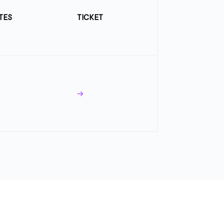
TES
TICKET
->