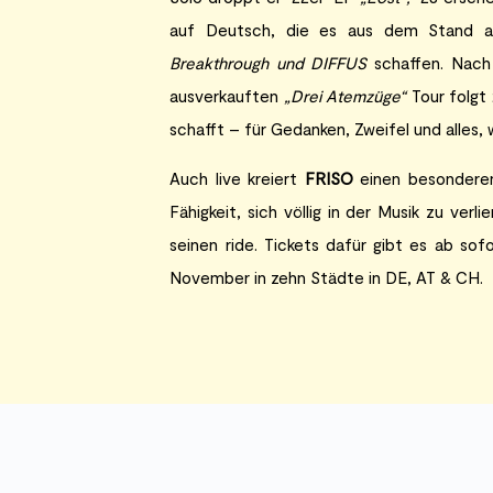
auf Deutsch, die es aus dem Stand 
Breakthrough und DIFFUS
schaffen. Nach
ausverkauften
„Drei Atemzüge“
Tour folgt
schafft – für Gedanken, Zweifel und alles,
Auch live kreiert
FRISO
einen besonderen
Fähigkeit, sich völlig in der Musik zu ver
seinen ride. Tickets dafür gibt es ab sof
November in zehn Städte in DE, AT & CH.