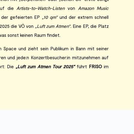
auf die
Artists-to-Watch-Listen
von
Amazon Music
 der gefeierten EP
„10 qm“
und der extrem schnell
 2025 die VÖ von
„Luft zum Atmen“.
Eine EP, die Platz
 was sonst keinen Raum findet.
 Space und zieht sein Publikum in Bann mit seiner
lieren und jede:n Konzertbesucher:in mitzunehmen auf
ort: Die
„Luft zum Atmen Tour 2025“
führt
FRISO
im