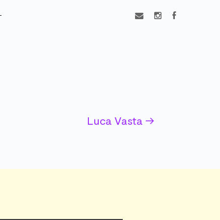
Luca Vasta
→