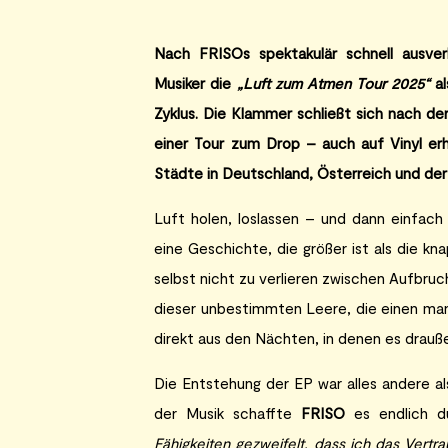
Nach FRISOs spektakulär schnell ausver
Musiker die
„Luft zum Atmen Tour 2025“
al
Zyklus. Die Klammer schließt sich nach d
einer Tour zum Drop – auch auf Vinyl er
Städte in Deutschland, Österreich und der
Luft holen, loslassen – und dann einfac
eine Geschichte, die größer ist als die k
selbst nicht zu verlieren zwischen Aufbruc
dieser unbestimmten Leere, die einen manc
direkt aus den Nächten, in denen es draußen 
Die Entstehung der EP war alles andere a
der Musik schaffte
FRISO
es endlich du
Fähigkeiten gezweifelt, dass ich das Vertr