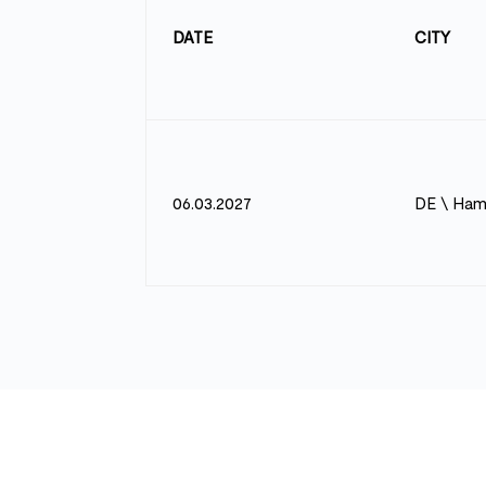
DATE
CITY
06.03.2027
DE \ Ham