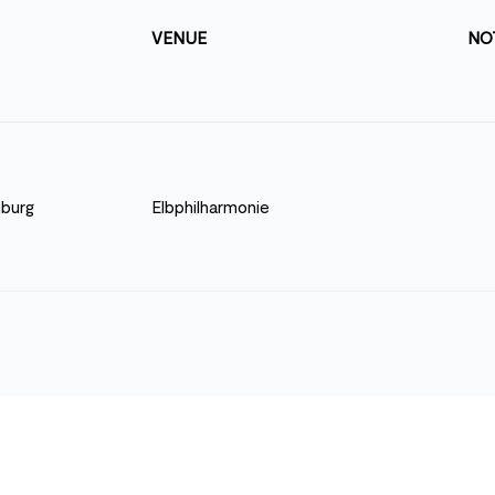
VENUE
NO
burg
Elbphilharmonie