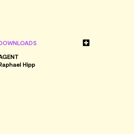
.
DOWNLOADS
AGENT
Raphael Hipp